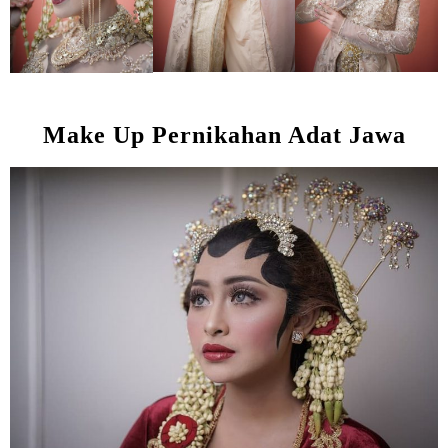
Make Up Pernikahan Adat Jawa