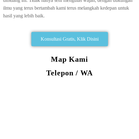
dibidang ini. Tidak hanya seni mengulas wajah, dengan dukungan
ilmu yang terus bertambah kami terus melangkah kedepan untuk
hasil yang lebih baik.
Konsultasi Gratis, Klik Disini
Map Kami
Telepon / WA